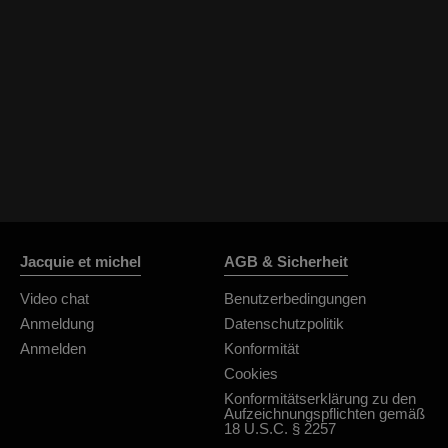
OrianaLaFrancaise
Rodalinda
Euphorias
Jacquie et michel
AGB & Sicherheit
Video chat
Benutzerbedingungen
Anmeldung
Datenschutzpolitik
Anmelden
Konformität
Cookies
Konformitätserklärung zu den
Aufzeichnungspflichten gemäß
18 U.S.C. § 2257