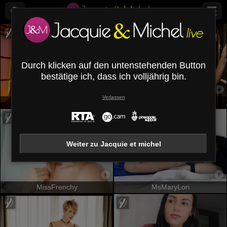
Durch klicken auf den untenstehenden Button
bestätige ich, dass ich volljährig bin.
Verlassen
GreizSubKimura
LunaMiranda
Weiter zu Jacquie et michel
MissFrenchy
MsMaryLori