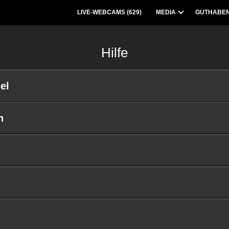
LIVE-WEBCAMS (
629
)
MEDIA
GUTHABEN
Hilfe
el
n