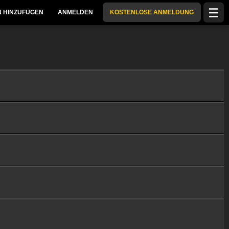
 HINZUFÜGEN
ANMELDEN
KOSTENLOSE ANMELDUNG