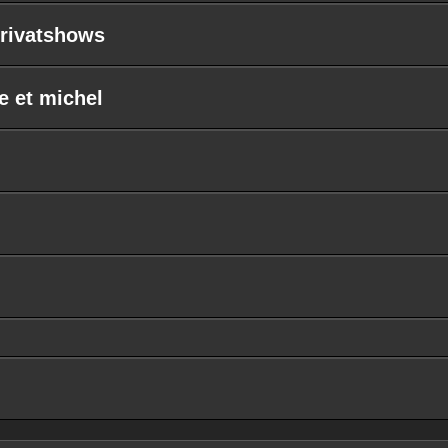
Privatshows
e et michel