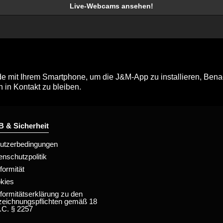
Live-Webcams ansehen!
mit Ihrem Smartphone, um die J&M-App zu installieren, Benac
n in Kontakt zu bleiben.
 & Sicherheit
utzerbedingungen
enschutzpolitik
formität
kies
formitätserklärung zu den
zeichnungspflichten gemäß 18
.C. § 2257