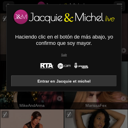
Haciendo clic en el botón de más abajo, yo
confirmo que soy mayor.
Salir
Coryna
MisseScarleth
Entrar en Jacquie et michel
MikeAndAnna
MarissaFex