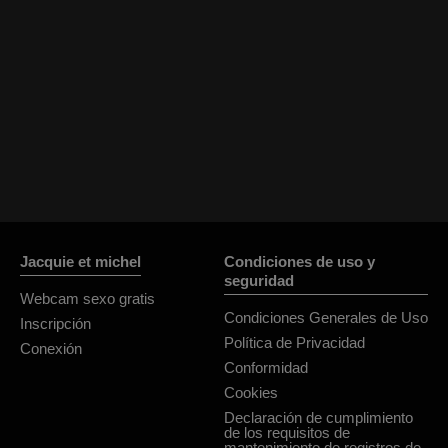
OrianaLaFrancaise
Rodalinda
Euphorias
Jacquie et michel
Condiciones de uso y
seguridad
Webcam sexo gratis
Condiciones Generales de Uso
Inscripción
Política de Privacidad
Conexión
Conformidad
Cookies
Declaración de cumplimiento
de los requisitos de
mantenimiento de registros de