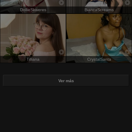
DollieSkweres
BiancaScreams
Tilliana
CrystalSanta
Ver más