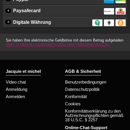
+
Paysafecard
+
Digitale Währung
Sie haben Ihre elektronische Geldbörse mit diesem Betrag aufgeladen
(ART. 9 DER ALLGEMEINEN GESCHÄFTSBEDINGUNGEN)
.
Jacquie et michel
AGB & Sicherheit
Video chat
Benutzerbedingungen
Anmeldung
Datenschutzpolitik
Anmelden
Konformität
Cookies
Konformitätserklärung zu den
Aufzeichnungspflichten gemäß
18 U.S.C. § 2257
Online-Chat-Support