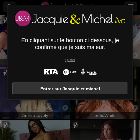
En cliquant sur le bouton ci-dessous, je
confirme que je suis majeur.
Quitter
JuneLaFrenchie
SerenaFr
Entrer sur Jacquie et michel
AmirraLovely
SofieWhite