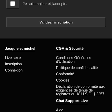
Je suis majeur et j'accepte.
Validez l'inscription
Jacquie et michel
CGV & Sécurité
Live sexe
Conditions Générales
d'Utilisation
Inscription
Politique de confidentialité
Connexion
Conformité
Cookies
Déclaration de conformité aux
exigences de tenue de
registres du 18 U.S.C. § 2257
Chat Support Live
Aide