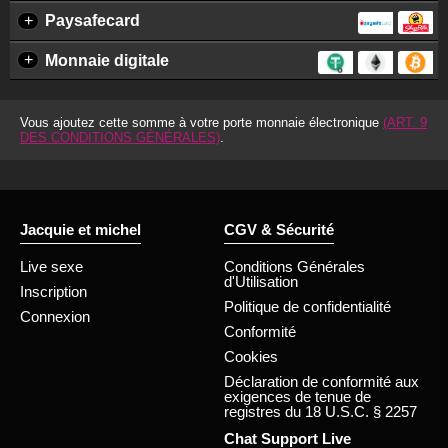
+
Paysafecard
+
Monnaie digitale
Vous ajoutez cette somme à votre porte monnaie électronique
(ART. 9
DES CONDITIONS GÉNÉRALES)
.
Jacquie et michel
CGV & Sécurité
Live sexe
Conditions Générales
d'Utilisation
Inscription
Politique de confidentialité
Connexion
Conformité
Cookies
Déclaration de conformité aux
exigences de tenue de
registres du 18 U.S.C. § 2257
Chat Support Live