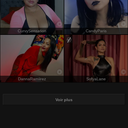
CurvySensation
CandyParis
DannaRamiirez
SofyaLane
Voir plus