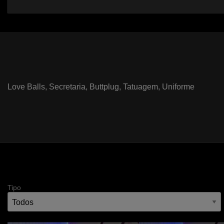
Love Balls,
Secretaria,
Buttplug,
Tatuagem,
Uniforme
Tipo