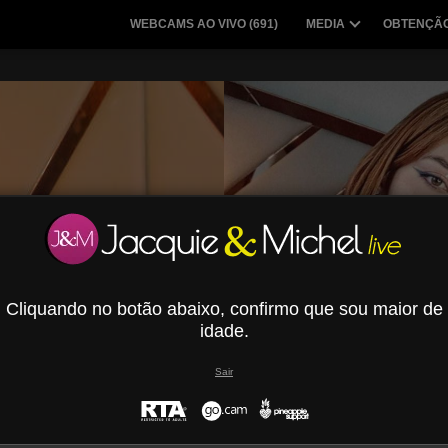
WEBCAMS AO VIVO (
691
)
MEDIA
OBTENÇÃO
Cliquando no botão abaixo, confirmo que sou maior de
idade.
Sair