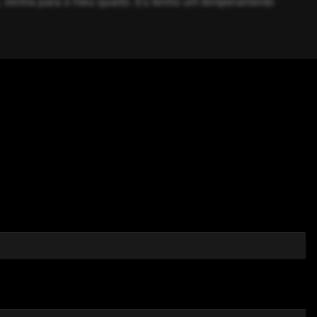
o, venha para o meu quarto. Eu tenho um temperamento