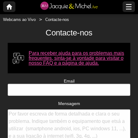
Webcams ao Vivo
Contacte-nos
Contacte-nos
Para receber ajuda para os problemas mais
frequentes, sinta-se à vontade para visitar o
nosso FAQ e a página de ajuda.
Email
Mensagem