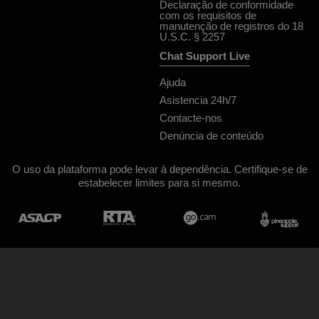
Declaração de conformidade
com os requisitos de
manutenção de registros do 18
U.S.C. § 2257
Chat Support Live
Ajuda
Asistencia 24h/7
Contacte-nos
Denúncia de conteúdo
O uso da plataforma pode levar à dependência. Certifique-se de
estabelecer limites para si mesmo.
Desenho & implementação General Platform services
/ E-Wallet services
© 2026
Jacquie et michel