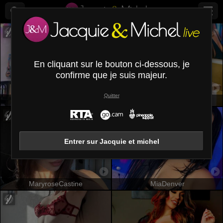
En cliquant sur le bouton ci-dessous, je
confirme que je suis majeur.
Quitter
OrianaLaFrancaise
SweetBelle
Entrer sur Jacquie et michel
MaryroseCastine
MiaDenver