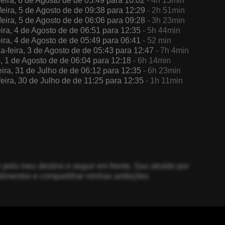
feira, 6 de Agosto de de 05:49 para 10:02
- 4h 13min
feira, 5 de Agosto de de 09:38 para 12:29
- 2h 51min
feira, 5 de Agosto de de 06:06 para 09:28
- 3h 23min
eira, 4 de Agosto de de 06:51 para 12:35
- 5h 44min
eira, 4 de Agosto de de 05:49 para 06:41
- 52 min
-feira, 3 de Agosto de de 05:43 para 12:47
- 7h 4min
 1 de Agosto de de 06:04 para 12:18
- 6h 14min
eira, 31 de Julho de de 06:12 para 12:35
- 6h 23min
feira, 30 de Julho de de 11:25 para 12:35
- 1h 11min
pelo meu destino e seguir em frente. Sou atraído por
dimentos e compartilhar minhas ambições