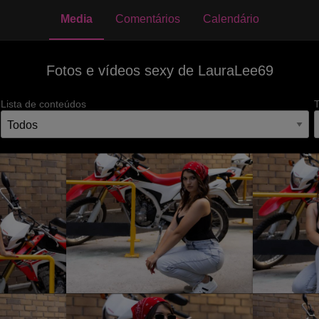
Media
Comentários
Calendário
Fotos e vídeos sexy de LauraLee69
Lista de conteúdos