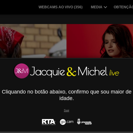
WEBCAMS AO VIVO (
356
)
MEDIA
OBTENÇÃO
Cliquando no botão abaixo, confirmo que sou maior de
idade.
Sair