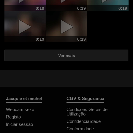
0:19
0:19
0:19
0:19
0:19
Ver mais
Jacquie et michel
CGV & Segurança
Webcam sexo
Condições Gerais de
Utilização
Registo
Confidencialidade
Iniciar sessão
Conformidade