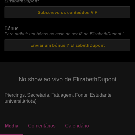
ElizabethDupont
Subscrevo os conteúdos VIP
Bónus
Para atribuir um bónus no caso de ser fã de ElizabethDupont !
Enviar um bônus ? ElizabethDupont
No show ao vivo de ElizabethDupont
Piercings,
Secretaria,
Tatuagem,
Fonte,
Estudante
universitário(a)
Media
Comentários
Calendário