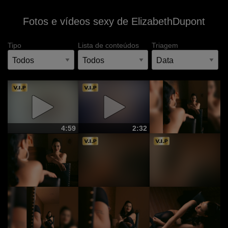
Fotos e vídeos sexy de ElizabethDupont
Tipo
Lista de conteúdos
Triagem
4:59
2:32