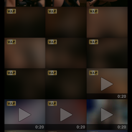
0:20
0:20
0:20
0:20