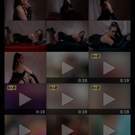
0:19
0:19
0:19
0:19
0:19