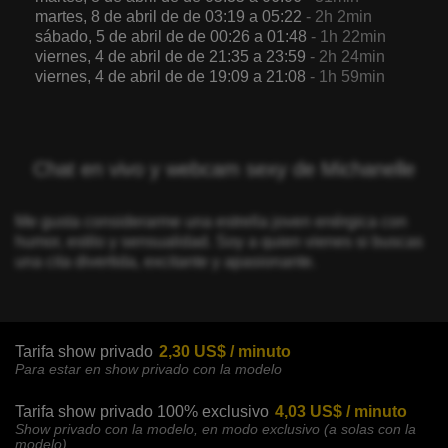
martes, 8 de abril de de 03:19 a 05:22
- 2h 2min
sábado, 5 de abril de de 00:26 a 01:48
- 1h 22min
viernes, 4 de abril de de 21:35 a 23:59
- 2h 24min
viernes, 4 de abril de de 19:09 a 21:08
- 1h 59min
Chat en vivo y webcam sexy de Michanelle
Me gusta considerarme una estrella joven enérgica con
humor, estilo y sensualidad. Soy a quien vienes si buscas
una cita divertida, excitante y apasionante.
Tarifa show privado
2,30 US$ / minuto
Para estar en show privado con la modelo
Tarifa show privado 100% exclusivo
4,03 US$ / minuto
Show privado con la modelo, en modo exclusivo (a solas con la
modelo)