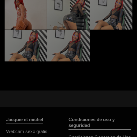
Jacquie et michel
Condiciones de uso y
seguridad
Webcam sexo gratis