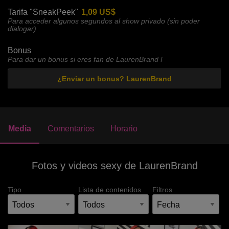
Tarifa "SneakPeek"
1,09 US$
Para acceder algunos segundos al show privado (sin poder
dialogar)
Bonus
Para dar un bonus si eres fan de LaurenBrand !
¿Enviar un bonus? LaurenBrand
Media
Comentarios
Horario
Fotos y videos sexy de LaurenBrand
Tipo
Lista de contenidos
Filtros