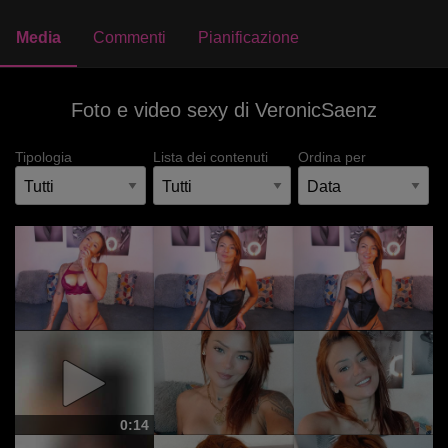
Media
Commenti
Pianificazione
Foto e video sexy di VeronicSaenz
Tipologia
Lista dei contenuti
Ordina per
0:14