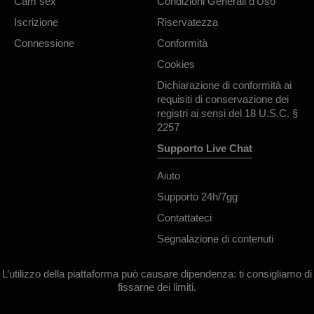
Cam sex
Condizioni Generali d'Uso
Iscrizione
Riservatezza
Connessione
Conformità
Cookies
Dichiarazione di conformità ai
requisiti di conservazione dei
registri ai sensi del 18 U.S.C. §
2257
Supporto Live Chat
Aiuto
Supporto 24h/7gg
Contattateci
Segnalazione di contenuti
L’utilizzo della piattaforma può causare dipendenza: ti consigliamo di
fissarne dei limiti.