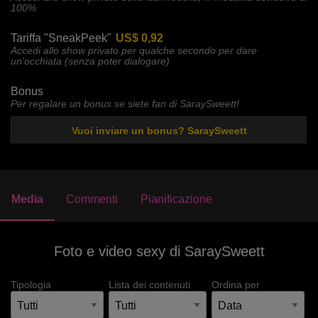
100%
Tariffa "SneakPeek"
US$ 0,92
Accedi allo show privato per qualche secondo per dare
un'occhiata (senza poter dialogare)
Bonus
Per regalare un bonus se siete fan di SaraySweett!
Vuoi inviare un bonus? SaraySweett
Media
Commenti
Pianificazione
Foto e video sexy di SaraySweett
Tipologia
Lista dei contenuti
Ordina per