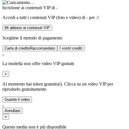
Foto
Video
Timeline
Contattateci