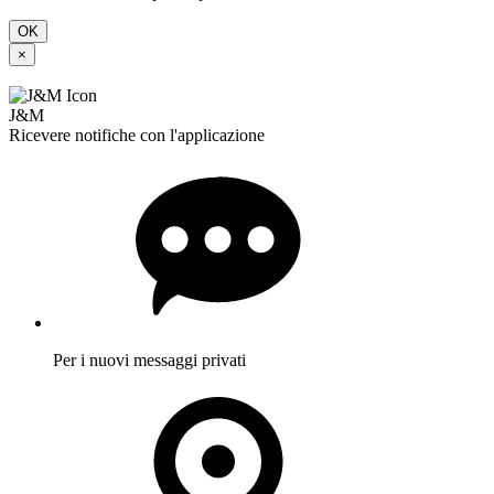
Supporto
Chat
Aiuto
Condizioni
generali