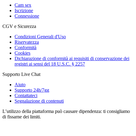
Foto e video
Contenuto
VIP
Commenti