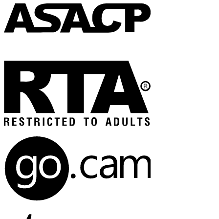
Calendario
delle presenze
Invia un
messaggio