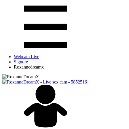
Webcam Live
Signore
Roxannedreamx