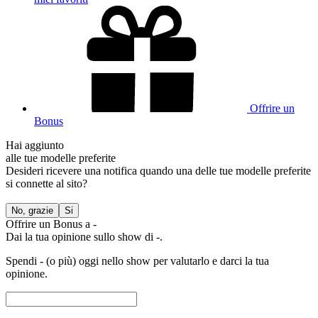
Per i nuovi messaggi privati
Quando i modelli sono in diretta
Fare clic sull'icona Condividi