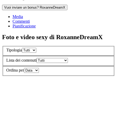
Vuoi inviare un bonus? RoxanneDreamX
Media
Commenti
Pianificazione
Foto e video sexy di RoxanneDreamX
Tipologia
Lista dei contenuti
Ordina per
Gli ultimi commenti sugli spettacoli privati di