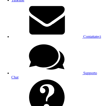
Foto
Video
Timeline
Caricamento in corso, si prega di attendere...