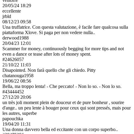
Concezione & Realizzazione General Platform services
/ E-Wallet
services
© 2026
Jacquie et michel