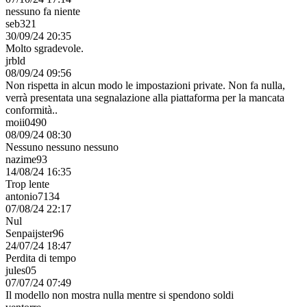
Supporto Live Chat
Aiuto
Supporto 24h/7gg
Contattateci
Segnalazione di contenuti
L’utilizzo della piattaforma può causare dipendenza: ti consigliamo
di fissarne dei limiti.