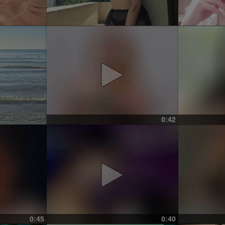
0:42
0:45
0:40