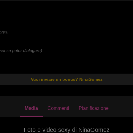
100%
senza poter dialogare)
Vuoi inviare un bonus? NinaGomez
Media
Commenti
Pianificazione
Foto e video sexy di NinaGomez