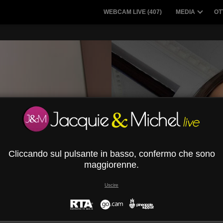
WEBCAM LIVE (
407
)
MEDIA
OT
Cliccando sul pulsante in basso, confermo che sono
maggiorenne.
Uscire