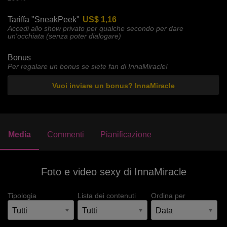
Tariffa "SneakPeek"
US$ 1,16
Accedi allo show privato per qualche secondo per dare
un'occhiata (senza poter dialogare)
Bonus
Per regalare un bonus se siete fan di InnaMiracle!
Vuoi inviare un bonus? InnaMiracle
Media
Commenti
Pianificazione
Foto e video sexy di InnaMiracle
Tipologia
Lista dei contenuti
Ordina per