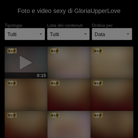
Foto e video sexy di GloriaUpperLove
Tipologia
Lista dei contenuti
Ordina per
0:15