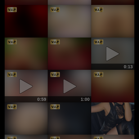
0:13
0:59
1:00