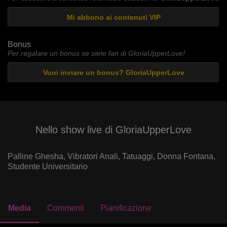
Mi abbono ai contenuti VIP
Bonus
Per regalare un bonus se siete fan di GloriaUpperLove!
Vuoi inviare un bonus? GloriaUpperLove
Nello show live di GloriaUpperLove
Palline Ghesha,
Vibratori Anali,
Tatuaggi,
Donna Fontana,
Studente Universitario
Media
Commenti
Pianificazione