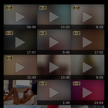
56:58
13:25
6:19
17:57
9:46
17:52
11:43
13:45
8:26
1:40
14:54