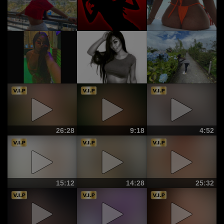
26:28
9:18
4:52
15:12
14:28
25:32