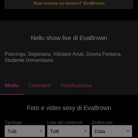
Vuoi inviare un bonus? EvaBrown
Nello show live di EvaBrown
Piercings,
Segretaria,
Vibratori Anali,
Donna Fontana,
Studente Universitario
Media
Commenti
Pianificazione
Foto e video sexy di EvaBrown
Tipologia
Lista dei contenuti
Ordina per