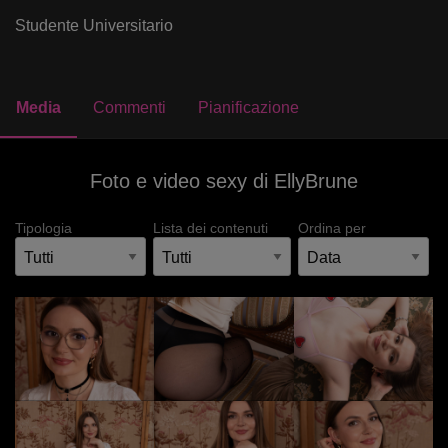
Studente Universitario
Media
Commenti
Pianificazione
Foto e video sexy di EllyBrune
Tipologia
Lista dei contenuti
Ordina per