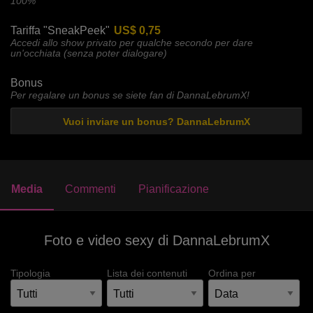
100%
Tariffa "SneakPeek"
US$ 0,75
Accedi allo show privato per qualche secondo per dare
un'occhiata (senza poter dialogare)
Bonus
Per regalare un bonus se siete fan di DannaLebrumX!
Vuoi inviare un bonus? DannaLebrumX
Media
Commenti
Pianificazione
Foto e video sexy di DannaLebrumX
Tipologia
Lista dei contenuti
Ordina per