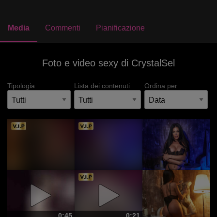
Media
Commenti
Pianificazione
Foto e video sexy di CrystalSel
Tipologia
Lista dei contenuti
Ordina per
0:45
0:21