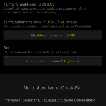
Tariffa "SneakPeek"
US$ 2,05
Accedi allo show privato per qualche secondo per dare
un'occhiata (senza poter dialogare)
Tariffa abbonamento VIP
US$ 17,34 / mese
Per accedere a contenuti foto/video esclusivi di
CrystalSel
Mi abbono ai contenuti VIP
Bonus
Per regalare un bonus se siete fan di CrystalSel!
Vuoi inviare un bonus? CrystalSel
Nello show live di CrystalSel
Infermiera,
Segretaria,
Tatuaggi,
Studente Universitario