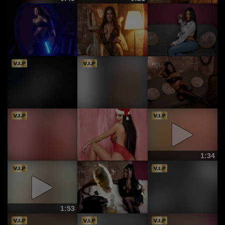
1:34
1:53